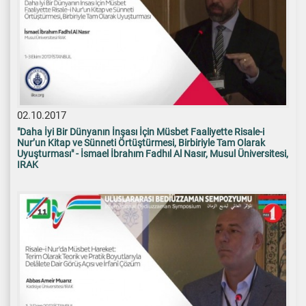
02.10.2017
"Daha İyi Bir Dünyanın İnşası İçin Müsbet Faaliyette Risale-i
Nur’un Kitap ve Sünneti Örtüştürmesi, Birbiriyle Tam Olarak
Uyuşturması" - İsmael İbrahım Fadhıl Al Nasır, Musul Üniversitesi,
IRAK