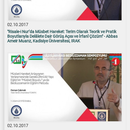
02.10.2017
"Risale-i Nur’da Müsbet Hareket: Terim Olarak Teorik ve Pratik
Boyutlarıyla Delâlete Dair Görüş Açısı ve İrfanî Çözüm" - Abbas
Ameir Muarız, Kadisiye Üniversitesi, IRAK
02.10.2017