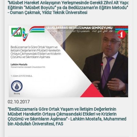
"Müsbet Hareket Anlayışının Yerleşmesinde Gerekli Zihnî Alt Yapı:
Eğitimin “Müsbet Boyutu” ya da Bediüzzaman’ın Eğitim Metodu"
- Osman Çakmak, Yıldız Teknik Üniversitesi
02.10.2017
"Bediüzzaman'a Göre Ortak Yaşam ve İletişim Değerlerinin
Müsbet Hareketin Ortaya Çıkmasındaki Etkileri ve Krizlerin
Çözümü ve Sıkıntıların Aşılması" - Lahkim Mostafa, Muhammed
bin Abdullah Üniversitesi, FAS