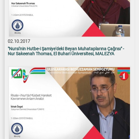
02.10.2017
"Nursi'nin Hutbe-i Şamiye'deki Beyan Muhataplarına Çağrısı" -
Nur Sakeenah Thomas, El Buhari Üniversitesi, MALEZYA