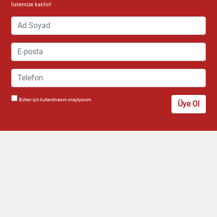
listemize katılın!
Bülten için kullanılmasını onaylıyorum.
Üye Ol