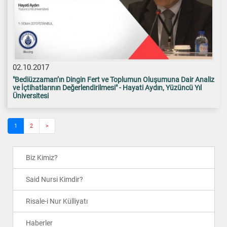
02.10.2017
"Bediüzzaman’ın Dingin Fert ve Toplumun Oluşumuna Dair Analiz
ve İçtihatlarının Değerlendirilmesi" - Hayati Aydın, Yüzüncü Yıl
Üniversitesi
1
(current)
2
>
Biz Kimiz?
Said Nursi Kimdir?
Risale-i Nur Külliyatı
Haberler